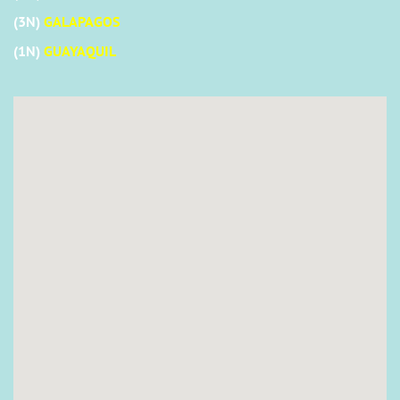
(3N)
GALAPAGOS
(1N)
GUAYAQUIL