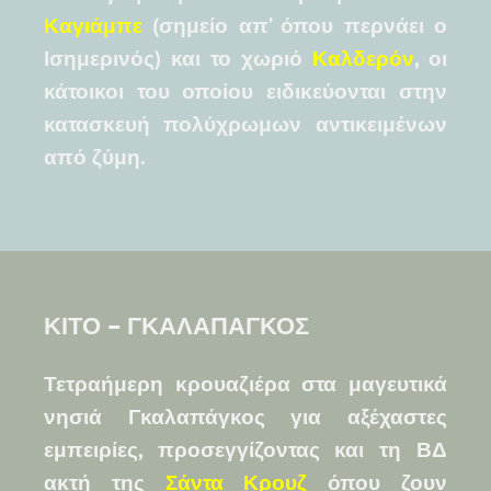
Καγιάμπε
(σημείο απ’ όπου περνάει ο
Ισημερινός) και το χωριό
Καλδερόν
, οι
κάτοικοι του οποίου ειδικεύονται στην
κατασκευή πολύχρωμων αντικειμένων
από ζύμη.
ΚΙΤΟ – ΓΚΑΛΑΠΑΓΚΟΣ
Τετραήμερη κρουαζιέρα στα μαγευτικά
νησιά Γκαλαπάγκος για αξέχαστες
εμπειρίες, προσεγγίζοντας και τη ΒΔ
ακτή της
Σάντα Κρουζ
όπου ζουν