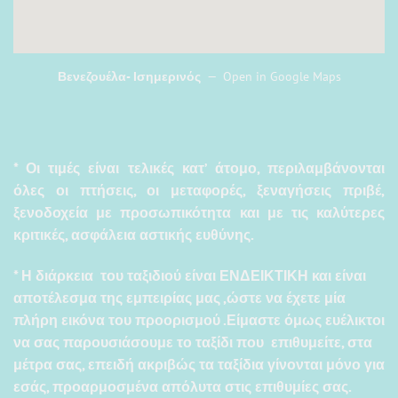
Βενεζουέλα- Ισημερινός
—
Open in Google Maps
* Οι τιμές είναι τελικές κατ’ άτομο, περιλαμβάνονται
όλες οι πτήσεις, οι μεταφορές, ξεναγήσεις πριβέ,
ξενοδοχεία με προσωπικότητα και με τις καλύτερες
κριτικές, ασφάλεια αστικής ευθύνης.
* Η διάρκεια του ταξιδιού είναι ΕΝΔΕΙΚΤΙΚΗ και είναι
αποτέλεσμα της εμπειρίας μας ,ώστε να έχετε μία
πλήρη εικόνα του προορισμού .Είμαστε όμως ευέλικτοι
να σας παρουσιάσουμε το ταξίδι που επιθυμείτε, στα
μέτρα σας, επειδή ακριβώς τα ταξίδια γίνονται μόνο για
εσάς, προαρμοσμένα απόλυτα στις επιθυμίες σας.