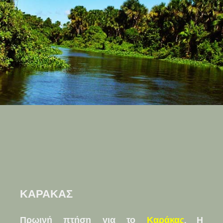
ΚΑΡΑΚΑΣ
Πρωινή πτήση για το
Καράκας
. Η