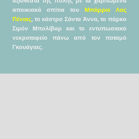
αξιοθέατα της πόλης με τα χαριτωμένα
αποικιακά σπίτια του
Μπάρριο Λας
Πένιας
, το κάστρο Σάντα Άννα, το πάρκο
Σιμόν Μπολίβαρ και το εντυπωσιακό
νεκροταφείο πάνω από τον ποταμό
Γκουάγιας.